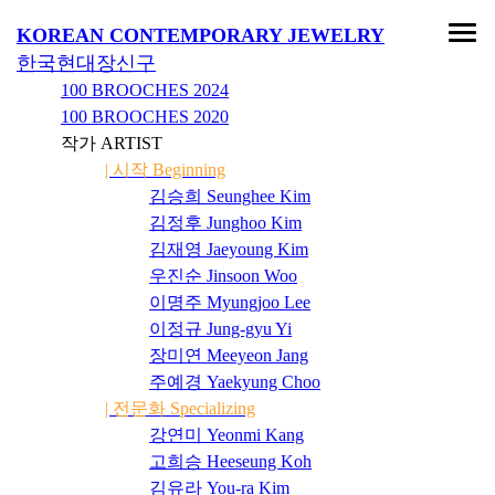
KOREAN CONTEMPORARY JEWELRY
한국현대장신구
100 BROOCHES
2024
100 BROOCHES
2020
작가 ARTIST
| 시작 Beginning
김승희 Seunghee Kim
김정후 Junghoo Kim
김재영 Jaeyoung Kim
우진순 Jinsoon Woo
이명주 Myungjoo Lee
이정규 Jung-gyu Yi
장미연 Meeyeon Jang
주예경 Yaekyung Choo
| 전문화 Specializing
강연미 Yeonmi Kang
고희승 Heeseung Koh
김유라 You-ra Kim