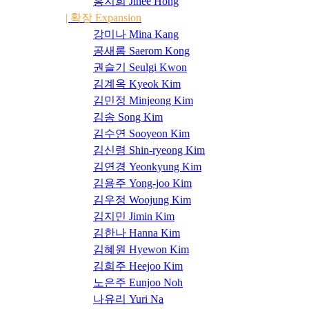
홍지희 Jihee Hong
| 확장 Expansion
강미나 Mina Kang
공새롬 Saerom Kong
권슬기 Seulgi Kwon
김계옥 Kyeok Kim
김민정 Minjeong Kim
김송 Song Kim
김수연 Sooyeon Kim
김신령 Shin-ryeong Kim
김연경 Yeonkyung Kim
김용주 Yong-joo Kim
김우정 Woojung Kim
김지민 Jimin Kim
김한나 Hanna Kim
김혜원 Hyewon Kim
김희주 Heejoo Kim
노은주 Eunjoo Noh
나유리 Yuri Na