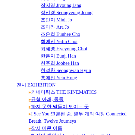
장지영 Jiyoung Jang
정선경 Seongyeong Jeong
조민지 Minji Jo
조아라 Ara Jo
조은희 Eunhee Cho
최예진 YeJin Choi
최혜영 Hyeyoung Choi
한은지 Eunji Han
한주희 Joohee Han
현성환 Seonghwan Hyun
홍예인 Yein Hong
전시 EXHIBITION
▸
키네마틱스 THE KINEMATICS
▸
균형 아래, 둥둥
26-3
▸
하지 못한 말들이 모이는 곳
▸
I See You:연결된 숨, 열두 개의 여정 Connected
Breath, Twelve Journeys
▸
잠시 머문 이름