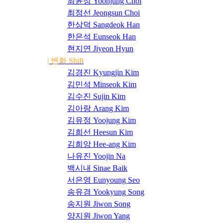
최윤정 Yoonjung Choi
최정선 Jeongsun Choi
한상덕 Sangdeok Han
한은석 Eunseok Han
현지연 Jiyeon Hyun
| 변화 Shift
김경진 Kyungjin Kim
김민석 Minseok Kim
김수진 Sujin Kim
김아랑 Arang Kim
김유정 Yoojung Kim
김희선 Heesun Kim
김희앙 Hee-ang Kim
나유진 Yoojin Na
백시내 Sinae Baik
서은영 Eunyoung Seo
송유경 Yookyung Song
송지원 Jiwon Song
양지원 Jiwon Yang