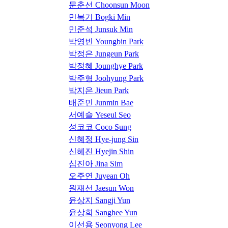
문춘선 Choonsun Moon
민복기 Bogki Min
민준석 Junsuk Min
박영빈 Youngbin Park
박정은 Jungeun Park
박정혜 Jounghye Park
박주형 Joohyung Park
박지은 Jieun Park
배준민 Junmin Bae
서예슬 Yeseul Seo
성코코 Coco Sung
신혜정 Hye-jung Sin
신혜진 Hyejin Shin
심진아 Jina Sim
오주연 Juyean Oh
원재선 Jaesun Won
윤상지 Sangji Yun
윤상희 Sanghee Yun
이선용 Seonyong Lee