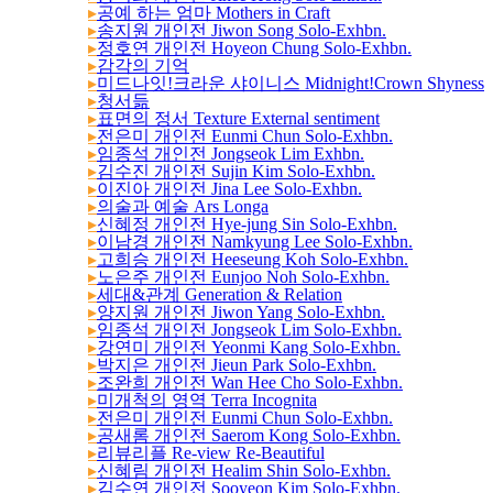
▸
공예 하는 엄마 Mothers in Craft
▸
송지원 개인전 Jiwon Song Solo-Exhbn.
▸
정호연 개인전 Hoyeon Chung Solo-Exhbn.
▸
감각의 기억
▸
미드나잇!크라운 샤이니스 Midnight!Crown Shyness
▸
청서듦
▸
표면의 정서 Texture External sentiment
▸
전은미 개인전 Eunmi Chun Solo-Exhbn.
▸
임종석 개인전 Jongseok Lim Exhbn.
▸
김수진 개인전 Sujin Kim Solo-Exhbn.
▸
이진아 개인전 Jina Lee Solo-Exhbn.
▸
의술과 예술 Ars Longa
▸
신혜정 개인전 Hye-jung Sin Solo-Exhbn.
▸
이남경 개인전 Namkyung Lee Solo-Exhbn.
▸
고희승 개인전 Heeseung Koh Solo-Exhbn.
▸
노은주 개인전 Eunjoo Noh Solo-Exhbn.
▸
세대&관계 Generation & Relation
▸
양지원 개인전 Jiwon Yang Solo-Exhbn.
▸
임종석 개인전 Jongseok Lim Solo-Exhbn.
▸
강연미 개인전 Yeonmi Kang Solo-Exhbn.
▸
박지은 개인전 Jieun Park Solo-Exhbn.
▸
조완희 개인전 Wan Hee Cho Solo-Exhbn.
▸
미개척의 영역 Terra Incognita
▸
전은미 개인전 Eunmi Chun Solo-Exhbn.
▸
공새롬 개인전 Saerom Kong Solo-Exhbn.
▸
리뷰리플 Re-view Re-Beautiful
▸
신혜림 개인전 Healim Shin Solo-Exhbn.
▸
김수연 개인전 Sooyeon Kim Solo-Exhbn.