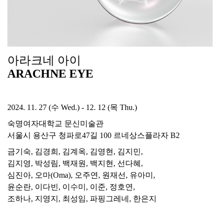
아라크네 아이
ARACHNE EYE
2024. 11. 27 (수 Wed.) - 12. 12 (목 Thu.)
숙명여자대학교 문신미술관
서울시 용산구 청파로47길 100 르네상스플라자 B2
금기숙, 김경희, 김계옥, 김영현, 김지민,
김지영, 박성림, 백재원, 백지현, 선다혜,
심진아, 오마(Oma), 오주연, 원재선, 유아미,
윤순란, 이다빈, 이수미, 이준, 정호연,
조하나, 지영지, 최성임, 파핑그레네, 한은지