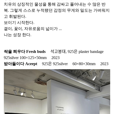
치유의 상징적인 물성을 통해 감싸고 풀어내는 수 많은 반
복. 그렇게 스스로 누적됐던 감정의 무게와 밀도는 가벼워지
고 휘발된다.
보이기 시작한다.
곁이, 꽃이, 자유로움의 넓이가 ...
나는 성장 한다.
싹을 틔우다 Fresh buds
ﾠ 석고붕대, 925은 plaster bandageﾠ
925silver 100×125×50mmﾠ 2023
받아들이다 Aceept
ﾠ 925은 925silverﾠ 60×80×30mmﾠ 2023